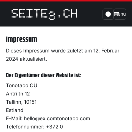
Menü
Impressum
Dieses Impressum wurde zuletzt am 12. Februar
2024 aktualisiert.
Der Eigentümer dieser Website ist:
Tonotaco OÜ
Ahtri tn 12
Tallinn, 10151
Estland
E-Mail:
hello@
ex.com
tonotaco.com
Telefonnummer: +372 0