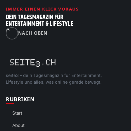
IMMER EINEN KLICK VORAUS
DEIN TAGESMAGAZIN FÜR
ENTERTAINMENT & LIFESTYLE
NACH OBEN
seite3 – dein Tagesmagazin für Entertainment,
Lifestyle und alles, was online gerade bewegt.
RUBRIKEN
Start
About