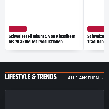
KULTUR
KULTUR
Schweizer Filmkunst: Von Klassikern
Schweizer 
bis zu aktuellen Produktionen
Traditionen
LIFESTYLE & TRENDS
ALLE ANSEHEN →