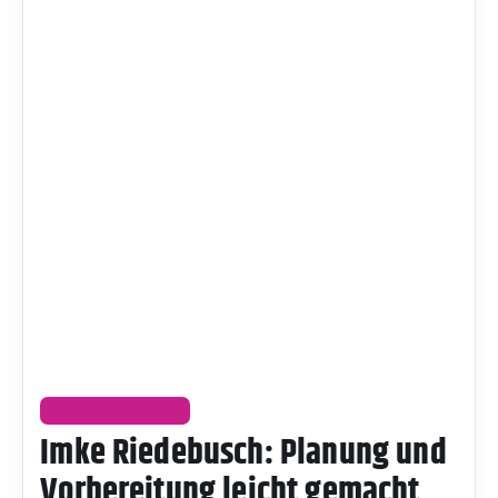
UNTERHALTUNG
Imke Riedebusch: Planung und
Vorbereitung leicht gemacht