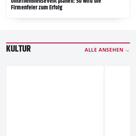
Unternehmensevent planen: So wird die
Firmenfeier zum Erfolg
KULTUR
ALLE ANSEHEN →