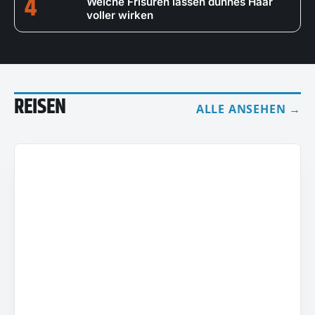
4
Welche Frisuren lassen dünnes Haar
voller wirken
REISEN
ALLE ANSEHEN →