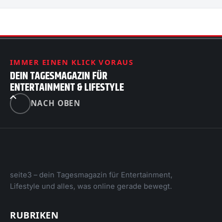
IMMER EINEN KLICK VORAUS
DEIN TAGESMAGAZIN FÜR
ENTERTAINMENT & LIFESTYLE
NACH OBEN
seite3 – dein Tagesmagazin für Entertainment,
Lifestyle und alles, was online gerade bewegt.
RUBRIKEN