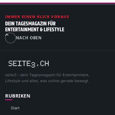
IMMER EINEN KLICK VORAUS
DEIN TAGESMAGAZIN FÜR
ENTERTAINMENT & LIFESTYLE
NACH OBEN
seite3 – dein Tagesmagazin für Entertainment,
Lifestyle und alles, was online gerade bewegt.
RUBRIKEN
Start