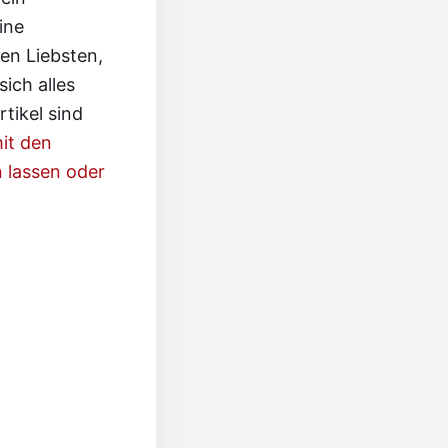
ine
en Liebsten,
ich alles
tikel sind
it den
 lassen oder