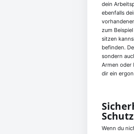
dein Arbeitsp
ebenfalls dei
vorhandenen 
zum Beispiel
sitzen kanns
befinden. De
sondern auch
Armen oder 
dir ein ergo
Sicher
Schutz
Wenn du nich