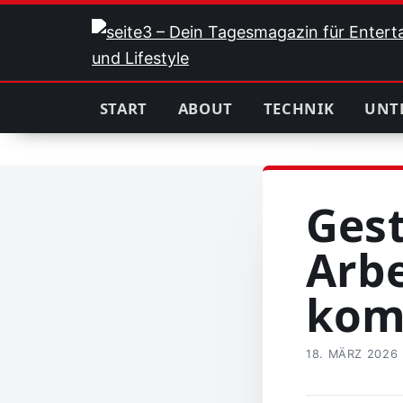
START
ABOUT
TECHNIK
UNT
Gest
Arbe
kom
18. MÄRZ 2026