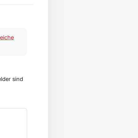
eiche
elder sind