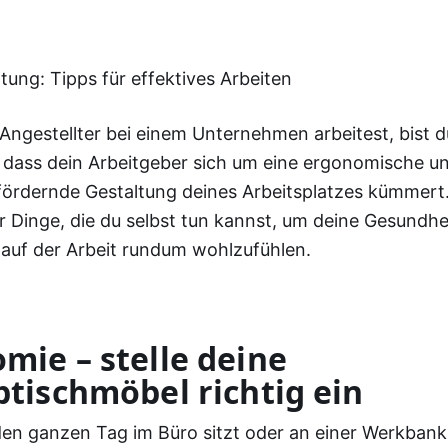
Angestellter bei einem Unternehmen arbeitest, bist d
 dass dein Arbeitgeber sich um eine ergonomische u
ördernde Gestaltung deines Arbeitsplatzes kümmert.
r Dinge, die du selbst tun kannst, um deine Gesundhe
auf der Arbeit rundum wohlzufühlen.
mie – stelle deine
btischmöbel richtig ein
den ganzen Tag im Büro sitzt oder an einer Werkbank t