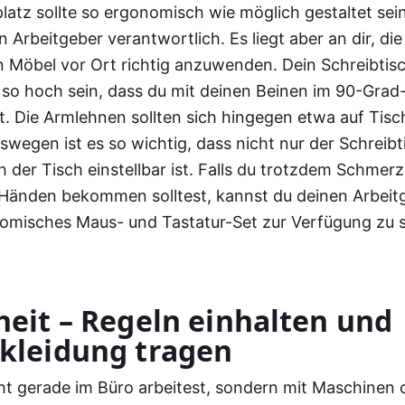
latz sollte so ergonomisch wie möglich gestaltet sein.
n Arbeitgeber verantwortlich. Es liegt aber an dir, die
Möbel vor Ort richtig anzuwenden. Dein Schreibtisch
 so hoch sein, dass du mit deinen Beinen im 90-Grad
t. Die Armlehnen sollten sich hingegen etwa auf Tis
swegen ist es so wichtig, dass nicht nur der Schreibt
 der Tisch einstellbar ist. Falls du trotzdem Schmer
Händen bekommen solltest, kannst du deinen Arbeitg
nomisches Maus- und Tastatur-Set zur Verfügung zu s
heit – Regeln einhalten und
kleidung tragen
t gerade im Büro arbeitest, sondern mit Maschinen 