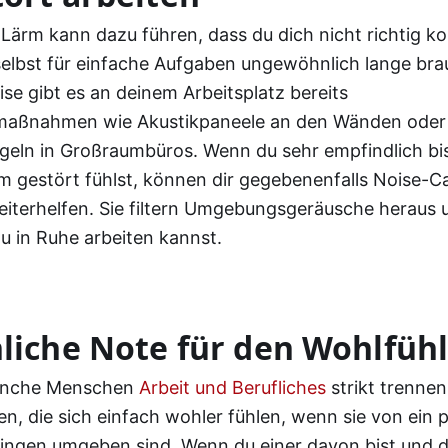
Lärm kann dazu führen, dass du dich nicht richtig k
elbst für einfache Aufgaben ungewöhnlich lange bra
se gibt es an deinem Arbeitsplatz bereits
aßnahmen wie Akustikpaneele an den Wänden oder
geln in Großraumbüros. Wenn du sehr empfindlich bi
m gestört fühlst, können dir gegebenenfalls Noise-Ca
iterhelfen. Sie filtern Umgebungsgeräusche heraus 
du in Ruhe arbeiten kannst.
liche Note für den Wohlfüh
nche Menschen
Arbeit und Berufliches
strikt trennen
n, die sich einfach wohler fühlen, wenn sie von ein 
ingen umgeben sind. Wenn du einer davon bist und d