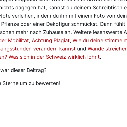
nichts dagegen hat, kannst du deinem Schreibtisch e
Note verleihen, indem du ihn mit einem Foto von dein
n Pflanze oder einer Dekofigur schmückst. Dann fühlt s
isschen mehr nach Zuhause an. Weitere lesenswerte Ar
der Mobilität
,
Achtung Plagiat
,
Wie du deine stimme m
esangsstunden verändern kannst
und
Wände streichen
n? Was sich in der Schweiz wirklich lohnt
.
 war dieser Beitrag?
ie Sterne um zu bewerten!