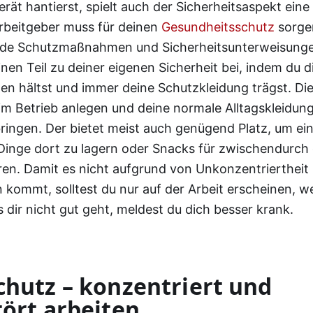
ät hantierst, spielt auch der Sicherheitsaspekt eine
Arbeitgeber muss für deinen
Gesundheitsschutz
sorge
de Schutzmaßnahmen und Sicherheitsunterweisunge
inen Teil zu deiner eigenen Sicherheit bei, indem du d
en hältst und immer deine Schutzkleidung trägst. Di
 im Betrieb anlegen und deine normale Alltagskleidun
ringen. Der bietet meist auch genügend Platz, um ei
Dinge dort zu lagern oder Snacks für zwischendurch 
n. Damit es nicht aufgrund von Unkonzentriertheit
 kommt, solltest du nur auf der Arbeit erscheinen, we
s dir nicht gut geht, meldest du dich besser krank.
hutz – konzentriert und
ört arbeiten