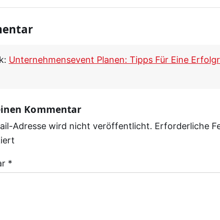
entar
k:
Unternehmensevent Planen: Tipps Für Eine Erfolgr
 einen Kommentar
il-Adresse wird nicht veröffentlicht.
Erforderliche F
iert
ar
*