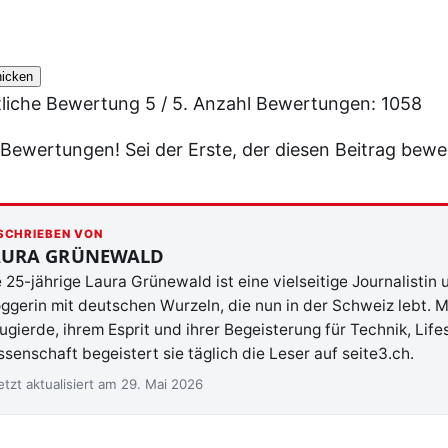
icken
tliche Bewertung
5
/ 5. Anzahl Bewertungen:
1058
 Bewertungen! Sei der Erste, der diesen Beitrag bewe
SCHRIEBEN VON
AURA GRÜNEWALD
 25-jährige Laura Grünewald ist eine vielseitige Journalistin 
ggerin mit deutschen Wurzeln, die nun in der Schweiz lebt. Mi
gierde, ihrem Esprit und ihrer Begeisterung für Technik, Life
senschaft begeistert sie täglich die Leser auf seite3.ch.
etzt aktualisiert am 29. Mai 2026