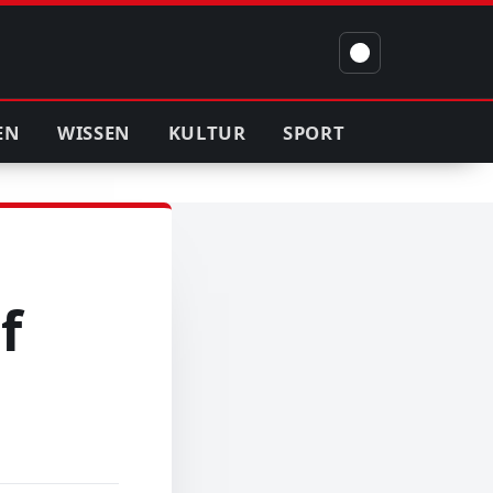
EN
WISSEN
KULTUR
SPORT
f