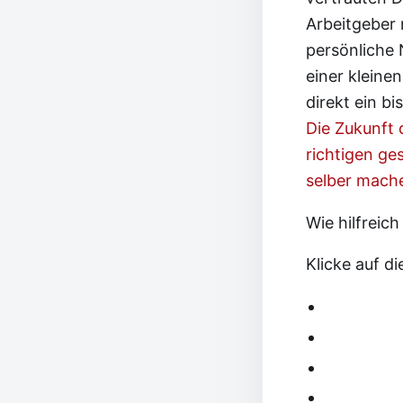
Arbeitgeber 
persönliche 
einer kleine
direkt ein b
Die Zukunft 
richtigen g
selber mache
Wie hilfreich
Klicke auf d