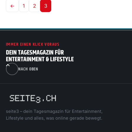
←
1
2
3
IMMER EINEN KLICK VORAUS
DEIN TAGESMAGAZIN FÜR
ENTERTAINMENT & LIFESTYLE
NACH OBEN
seite3 – dein Tagesmagazin für Entertainment,
Lifestyle und alles, was online gerade bewegt.