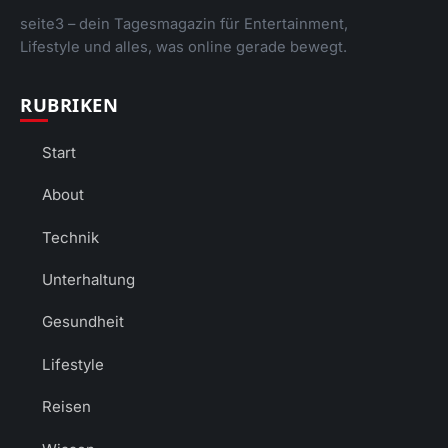
seite3 – dein Tagesmagazin für Entertainment,
Lifestyle und alles, was online gerade bewegt.
RUBRIKEN
Start
About
Technik
Unterhaltung
Gesundheit
Lifestyle
Reisen