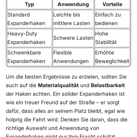
Typ
Anwendung
Vorteile
Standard
Leichte bis
Einfach zu
Expanderhaken
mittlere Lasten
bedienen
Heavy-Duty
Hohe
Schwere Lasten
Expanderhaken
Stabilität
Schwenkbare
Flexible
Erhöhte
Expanderhaken
Anwendungen
Beweglichkeit
Um die besten Ergebnisse zu erzielen, sollten Sie
auch auf die
Materialqualität
und
Belastbarkeit
der Haken achten. Ein solider Expanderhaken ist
wie ein treuer Freund auf der Straße – er sorgt
dafür, dass alles an seinem Platz bleibt, egal wie
holprig die Fahrt wird. Denken Sie daran, dass die
richtige Auswahl und Anwendung von
Expanderhaken nicht nur Ihre Fracht schützt,