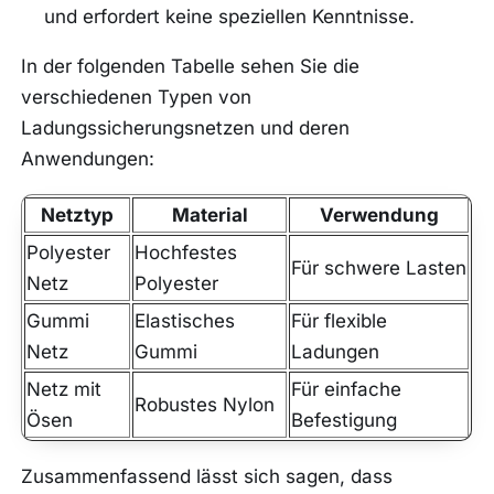
und erfordert keine speziellen Kenntnisse.
In der folgenden Tabelle sehen Sie die
verschiedenen Typen von
Ladungssicherungsnetzen und deren
Anwendungen:
Netztyp
Material
Verwendung
Polyester
Hochfestes
Für schwere Lasten
Netz
Polyester
Gummi
Elastisches
Für flexible
Netz
Gummi
Ladungen
Netz mit
Für einfache
Robustes Nylon
Ösen
Befestigung
Zusammenfassend lässt sich sagen, dass