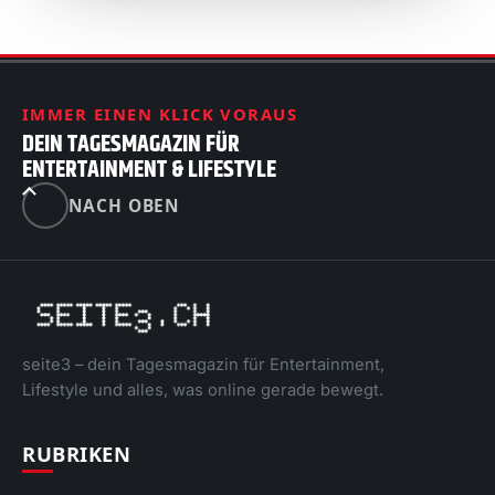
IMMER EINEN KLICK VORAUS
DEIN TAGESMAGAZIN FÜR
ENTERTAINMENT & LIFESTYLE
NACH OBEN
seite3 – dein Tagesmagazin für Entertainment,
Lifestyle und alles, was online gerade bewegt.
RUBRIKEN