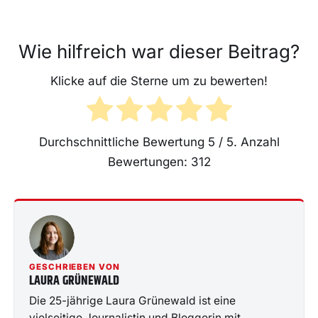
Wie hilfreich war dieser Beitrag?
Klicke auf die Sterne um zu bewerten!
Durchschnittliche Bewertung
5
/ 5. Anzahl
Bewertungen:
312
GESCHRIEBEN VON
LAURA GRÜNEWALD
Die 25-jährige Laura Grünewald ist eine
vielseitige Journalistin und Bloggerin mit